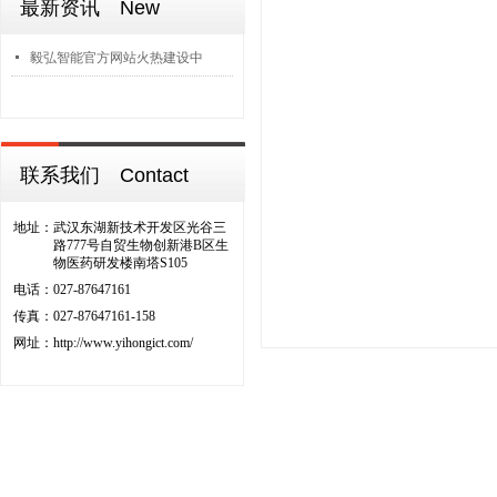
最新资讯 New
넷
毅弘智能官方网站火热建设中
联系我们 Contact
地址：
武汉东湖新技术开发区光谷三
路777号自贸生物创新港B区生
物医药研发楼南塔S105
电话：
027-87647161
传真：
027-87647161-158
网址：
http://www.yihongict.com/