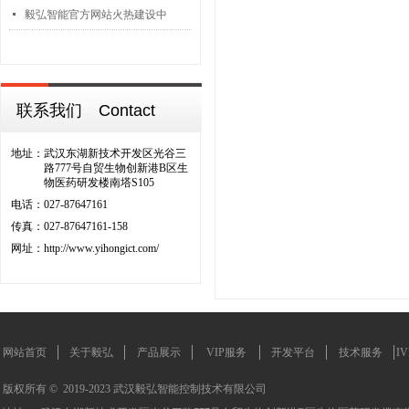
넷
毅弘智能官方网站火热建设中
联系我们 Contact
地址：
武汉东湖新技术开发区光谷三
路777号自贸生物创新港B区生
物医药研发楼南塔S105
电话：
027-87647161
传真：
027-87647161-158
网址：
http://www.yihongict.com/
网站首页
关于毅弘
产品展示
VIP服务
开发平台
技术服务
I
版权所有 ©  2019-2023
武汉毅弘智能控制技术有限公司